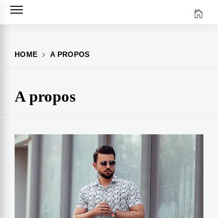
Skip
to
content
HOME
A PROPOS
A propos